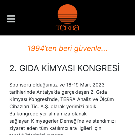
TERRA Analiz ve Ölçüm C
1994’ten beri güvenle...
2. GIDA KİMYASI KONGRESİ
Sponsoru olduğumuz ve 16-19 Mart 2023
tarihlerinde Antalya’da gerçekleşen 2. Gıda
Kimyası Kongresi’nde, TERRA Analiz ve Ölçüm
Cihazları Tic. A.Ş. olarak yerimizi aldık.
Bu kongrede yer almamıza olanak
sağlayan Kimyagerler Derneği’ne ve standımızı
ziyaret eden tüm katılımcılara ilgileri için