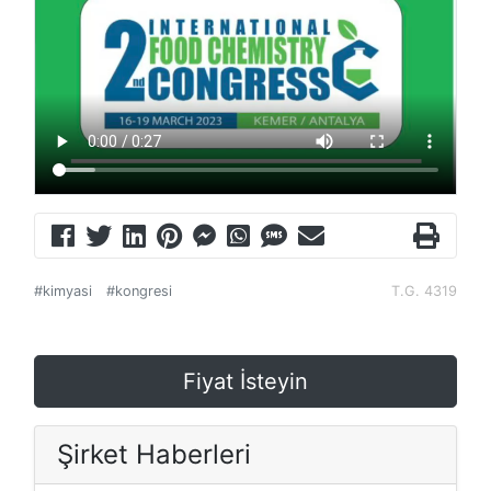
#kimyasi
#kongresi
T.G. 4319
Fiyat İsteyin
Şirket Haberleri