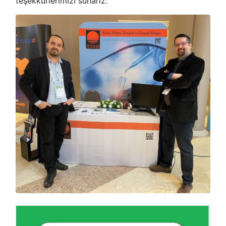
teşekkürlerimizi sunarız.