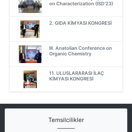
on Characterization (ISD’23)
2. GIDA KİMYASI KONGRESİ
III. Anatolian Conference on
Organic Chemistry
11. ULUSLARARASI İLAÇ
KİMYASI KONGRESİ
Temsilcilikler