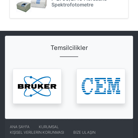
Spektrofotometre
Temsilcilikler
ANA SAYFA
KURUMSAL
KİŞİSEL VERİLERİN KORUNMASI
BİZE ULAŞIN