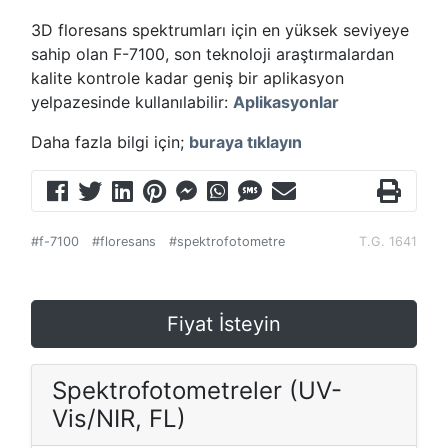
3D floresans spektrumları için en yüksek seviyeye
sahip olan F-7100, son teknoloji araştırmalardan
kalite kontrole kadar geniş bir aplikasyon
yelpazesinde kullanılabilir:
Aplikasyonlar
Daha fazla bilgi için;
buraya tıklayın
#f-7100
#floresans
#spektrofotometre
T.G. 1641
Fiyat İsteyin
Spektrofotometreler (UV-
Vis/NIR, FL)