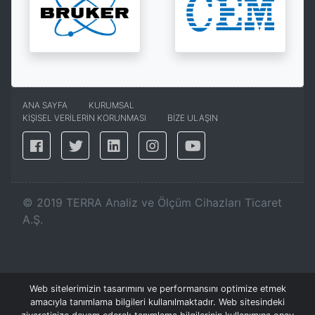
ANA SAYFA
KURUMSAL
KİŞİSEL VERİLERİN KORUNMASI
BİZE ULAŞIN
©
2019
TERRA Analiz ve Ölçüm Cihazları Ticaret
A.Ş.
Web sitelerimizin tasarımını ve performansını optimize etmek
amacıyla tanımlama bilgileri kullanılmaktadır. Web sitesindeki