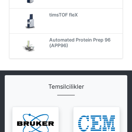
timsTOF fleX
Automated Protein Prep 96
(APP96)
Temsilcilikler