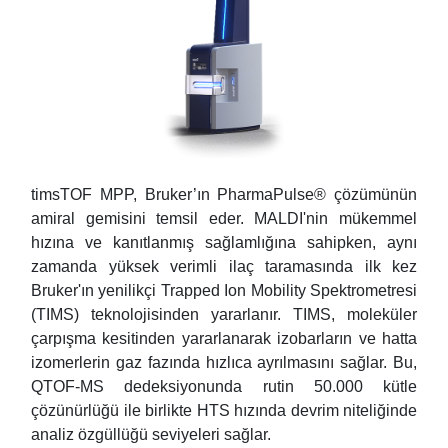
timsTOF MPP, Bruker’ın PharmaPulse® çözümünün
amiral gemisini temsil eder. MALDI'nin mükemmel
hızına ve kanıtlanmış sağlamlığına sahipken, aynı
zamanda yüksek verimli ilaç taramasında ilk kez
Bruker'ın yenilikçi Trapped Ion Mobility Spektrometresi
(TIMS) teknolojisinden yararlanır. TIMS, moleküler
çarpışma kesitinden yararlanarak izobarların ve hatta
izomerlerin gaz fazında hızlıca ayrılmasını sağlar. Bu,
QTOF-MS dedeksiyonunda rutin 50.000 kütle
çözünürlüğü ile birlikte HTS hızında devrim niteliğinde
analiz özgüllüğü seviyeleri sağlar.