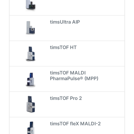
timsUltra AIP
timsTOF HT
timsTOF MALDI
PharmaPulse® (MPP)
timsTOF Pro 2
timsTOF fleX MALDI-2