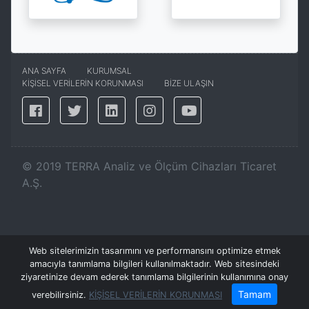
ANA SAYFA
KURUMSAL
KİŞİSEL VERİLERİN KORUNMASI
BİZE ULAŞIN
©
2019
TERRA Analiz ve Ölçüm Cihazları Ticaret
A.Ş.
Web sitelerimizin tasarımını ve performansını optimize etmek
amacıyla tanımlama bilgileri kullanılmaktadır. Web sitesindeki
ziyaretinize devam ederek tanımlama bilgilerinin kullanımına onay
Tamam
verebilirsiniz.
KİŞİSEL VERİLERİN KORUNMASI