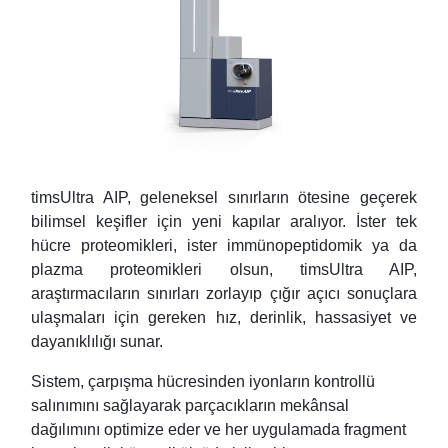
timsUltra AIP, geleneksel sınırların ötesine geçerek
bilimsel keşifler için yeni kapılar aralıyor. İster tek
hücre proteomikleri, ister immünopeptidomik ya da
plazma proteomikleri olsun, timsUltra AIP,
araştırmacıların sınırları zorlayıp çığır açıcı sonuçlara
ulaşmaları için gereken hız, derinlik, hassasiyet ve
dayanıklılığı sunar.
Sistem, çarpışma hücresinden iyonların kontrollü
salınımını sağlayarak parçacıkların mekânsal
dağılımını optimize eder ve her uygulamada fragment