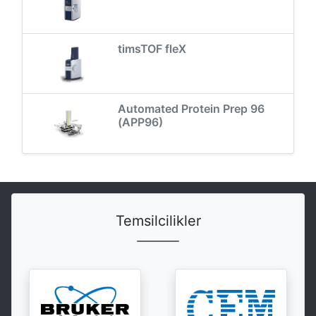
timsTOF fleX
Automated Protein Prep 96
(APP96)
Temsilcilikler