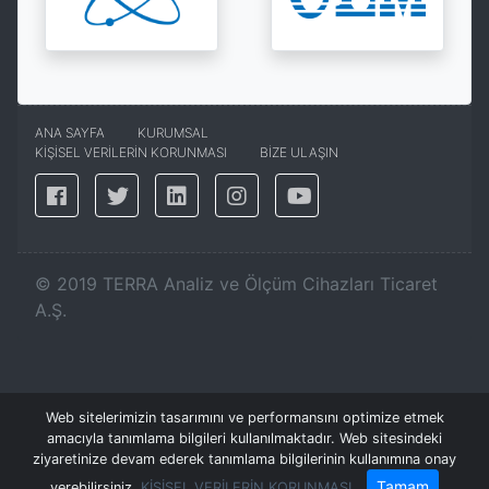
ANA SAYFA
KURUMSAL
KİŞİSEL VERİLERİN KORUNMASI
BİZE ULAŞIN
©
2019
TERRA Analiz ve Ölçüm Cihazları Ticaret
A.Ş.
Web sitelerimizin tasarımını ve performansını optimize etmek
amacıyla tanımlama bilgileri kullanılmaktadır. Web sitesindeki
ziyaretinize devam ederek tanımlama bilgilerinin kullanımına onay
Tamam
verebilirsiniz.
KİŞİSEL VERİLERİN KORUNMASI