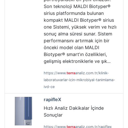
Son teknoloji MALDI Biotyper®
sirius platformunda bulunan
kompakt MALDI Biotyper® sirius
one Sistemi, yüksek verim ve hızlı
sonuç alma süresi sunar. Sistem
performansını artırmak için bir
önceki model olan MALDI
Biotyper® smart’ın özellikleri,
gelişmiş elektroniklerle ve şık...
https://www.
terra
analiz.com.tr/klinik-
laboratuvarlar-icin-mikrobiyal-tanimlama-
ivd-ce
rapifleX
Hızlı Analiz Dakikalar İçinde
Sonuçlar
https://www.
terra
analiz.com.tr/rapiflex