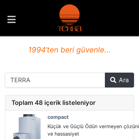
TERRA Analiz ve Ölçüm C
1994’ten beri güvenle...
Ara
Toplam 48 içerik listeleniyor
compact
Küçük ve Güçlü Ödün vermeyen çözünü
ve hassasiyet