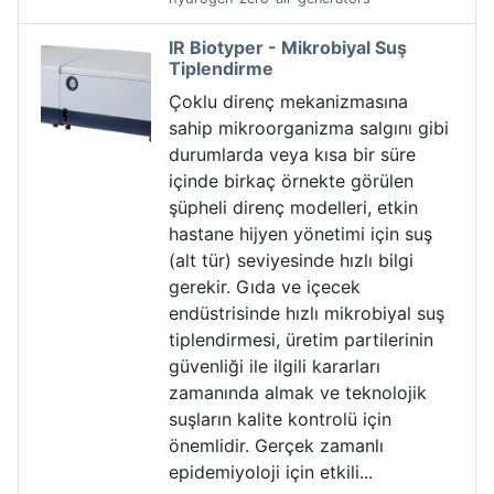
IR Biotyper - Mikrobiyal Suş
Tiplendirme
Çoklu direnç mekanizmasına
sahip mikroorganizma salgını gibi
durumlarda veya kısa bir süre
içinde birkaç örnekte görülen
şüpheli direnç modelleri, etkin
hastane hijyen yönetimi için suş
(alt tür) seviyesinde hızlı bilgi
gerekir. Gıda ve içecek
endüstrisinde hızlı mikrobiyal suş
tiplendirmesi, üretim partilerinin
güvenliği ile ilgili kararları
zamanında almak ve teknolojik
suşların kalite kontrolü için
önemlidir. Gerçek zamanlı
epidemiyoloji için etkili...