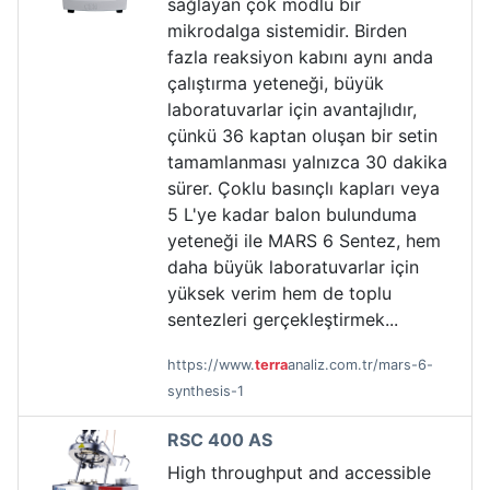
sağlayan çok modlu bir
mikrodalga sistemidir. Birden
fazla reaksiyon kabını aynı anda
çalıştırma yeteneği, büyük
laboratuvarlar için avantajlıdır,
çünkü 36 kaptan oluşan bir setin
tamamlanması yalnızca 30 dakika
sürer. Çoklu basınçlı kapları veya
5 L'ye kadar balon bulunduma
yeteneği ile MARS 6 Sentez, hem
daha büyük laboratuvarlar için
yüksek verim hem de toplu
sentezleri gerçekleştirmek...
https://www.
terra
analiz.com.tr/mars-6-
synthesis-1
RSC 400 AS
High throughput and accessible