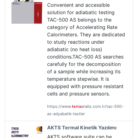
Convenient and accessible
solution for adiabatic testing
TAC-500 AS belongs to the
category of Accelerating Rate
Calorimeters. They are dedicated
to study reactions under
adiabatic (no heat loss)
conditions.TAC-500 AS searches
carefully for the decomposition
of a sample while increasing its
temperature stepwise. It is
equipped with pressure resistant
cells and pressure sensors.
https://www.
terra
analiz.com.tr/tac-500-
as-adyabatik-testler
AKTS Termal Kinetik Yazılımı
AKTS software suite can be