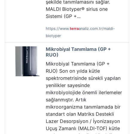
şekilde tanımlamasını sağlar.
MALDI Biotyper® sirius one
Sistemi (GP +...
https://www.
terra
analiz.com.tr/maldi-
biotyper
Mikrobiyal Tanımlama (GP +
RUO)
Mikrobiyal Tanımlama (GP +
RUO) Son on yılda kütle
spektrometrisinde sürekli yapılan
yenilikler sayesinde
mikrobiyolojide önemli ilerlemeler
sağlanmıştır. Artık
mikroorganizma tanımlamada bir
standart olan Matriks Destekli
Lazer Desorpsiyon / İyonizasyon
Uçuş Zamanlı (MALDI-TOF) kütle