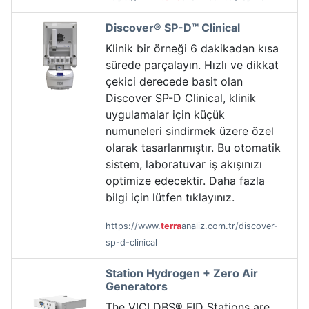
Discover® SP-D™ Clinical
Klinik bir örneği 6 dakikadan kısa
sürede parçalayın. Hızlı ve dikkat
çekici derecede basit olan
Discover SP-D Clinical, klinik
uygulamalar için küçük
numuneleri sindirmek üzere özel
olarak tasarlanmıştır. Bu otomatik
sistem, laboratuvar iş akışınızı
optimize edecektir. Daha fazla
bilgi için lütfen tıklayınız.
https://www.
terra
analiz.com.tr/discover-
sp-d-clinical
Station Hydrogen + Zero Air
Generators
The VICI DBS® FID Stations are