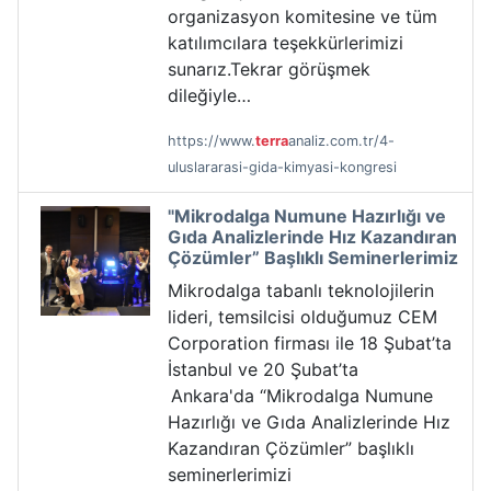
organizasyon komitesine ve tüm
katılımcılara teşekkürlerimizi
sunarız.Tekrar görüşmek
dileğiyle…
https://www.
terra
analiz.com.tr/4-
uluslararasi-gida-kimyasi-kongresi
"Mikrodalga Numune Hazırlığı ve
Gıda Analizlerinde Hız Kazandıran
Çözümler” Başlıklı Seminerlerimiz
Mikrodalga tabanlı teknolojilerin
lideri, temsilcisi olduğumuz CEM
Corporation firması ile 18 Şubat’ta
İstanbul ve 20 Şubat’ta
Ankara'da “Mikrodalga Numune
Hazırlığı ve Gıda Analizlerinde Hız
Kazandıran Çözümler” başlıklı
seminerlerimizi