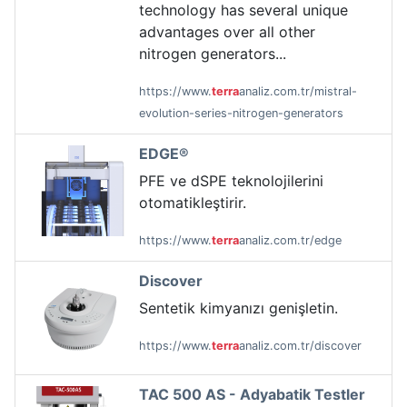
technology has several unique
advantages over all other
nitrogen generators...
https://www.
terra
analiz.com.tr/mistral-
evolution-series-nitrogen-generators
EDGE®
PFE ve dSPE teknolojilerini
otomatikleştirir.
https://www.
terra
analiz.com.tr/edge
Discover
Sentetik kimyanızı genişletin.
https://www.
terra
analiz.com.tr/discover
TAC 500 AS - Adyabatik Testler