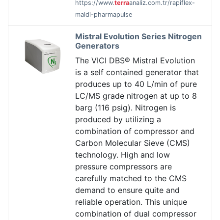
https://www.
terra
analiz.com.tr/rapiflex-
maldi-pharmapulse
Mistral Evolution Series Nitrogen
Generators
The VICI DBS® Mistral Evolution
is a self contained generator that
produces up to 40 L/min of pure
LC/MS grade nitrogen at up to 8
barg (116 psig). Nitrogen is
produced by utilizing a
combination of compressor and
Carbon Molecular Sieve (CMS)
technology. High and low
pressure compressors are
carefully matched to the CMS
demand to ensure quite and
reliable operation. This unique
combination of dual compressor