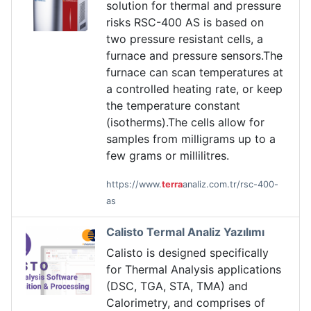
solution for thermal and pressure
risks RSC-400 AS is based on
two pressure resistant cells, a
furnace and pressure sensors.The
furnace can scan temperatures at
a controlled heating rate, or keep
the temperature constant
(isotherms).The cells allow for
samples from milligrams up to a
few grams or millilitres.
https://www.
terra
analiz.com.tr/rsc-400-
as
Calisto Termal Analiz Yazılımı
Calisto is designed specifically
for Thermal Analysis applications
(DSC, TGA, STA, TMA) and
Calorimetry, and comprises of