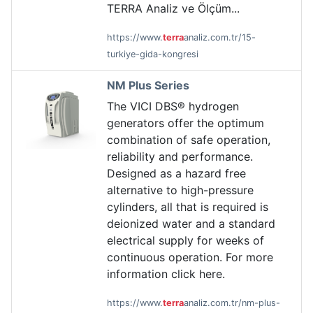
TERRA Analiz ve Ölçüm...
https://www.
terra
analiz.com.tr/15-
turkiye-gida-kongresi
NM Plus Series
The VICI DBS® hydrogen
generators offer the optimum
combination of safe operation,
reliability and performance.
Designed as a hazard free
alternative to high-pressure
cylinders, all that is required is
deionized water and a standard
electrical supply for weeks of
continuous operation. For more
information click here.
https://www.
terra
analiz.com.tr/nm-plus-