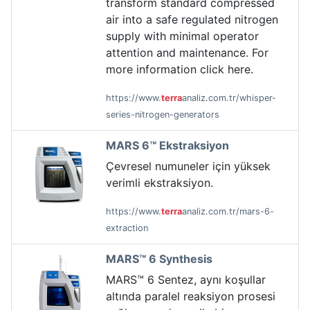
transform standard compressed
air into a safe regulated nitrogen
supply with minimal operator
attention and maintenance. For
more information click here.
https://www.
terra
analiz.com.tr/whisper-
series-nitrogen-generators
MARS 6™ Ekstraksiyon
Çevresel numuneler için yüksek
verimli ekstraksiyon.
https://www.
terra
analiz.com.tr/mars-6-
extraction
MARS™ 6 Synthesis
MARS™ 6 Sentez, aynı koşullar
altında paralel reaksiyon prosesi