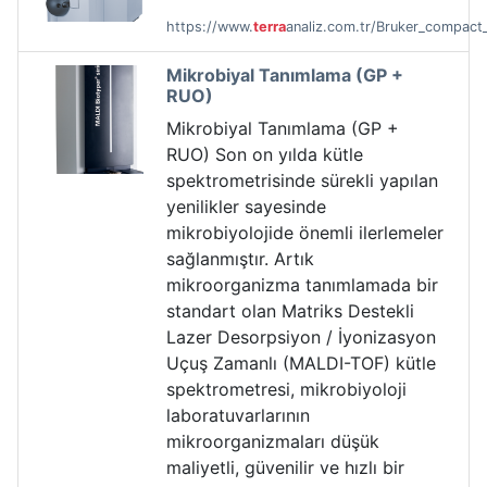
https://www.
terra
analiz.com.tr/Bruker_compac
Mikrobiyal Tanımlama (GP +
RUO)
Mikrobiyal Tanımlama (GP +
RUO) Son on yılda kütle
spektrometrisinde sürekli yapılan
yenilikler sayesinde
mikrobiyolojide önemli ilerlemeler
sağlanmıştır. Artık
mikroorganizma tanımlamada bir
standart olan Matriks Destekli
Lazer Desorpsiyon / İyonizasyon
Uçuş Zamanlı (MALDI-TOF) kütle
spektrometresi, mikrobiyoloji
laboratuvarlarının
mikroorganizmaları düşük
maliyetli, güvenilir ve hızlı bir