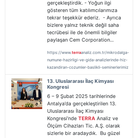
gerçekleştirdik. - Yoğun ilgi
gösteren tüm katılımcılarımıza
tekrar teşekkür ederiz. - Ayrıca
bizlere yalnız teknik değil saha
tecrübesi ile de önemli bilgiler
paylaşan Cem Corporation...
https://www.
terra
analiz.com.tr/mikrodalga-
numune-hazirligi-ve-gida-analizlerinde-hiz-
kazandiran-cozumler-baslikli-seminerlerimiz
13. Uluslararası İlaç Kimyası
Kongresi
6 – 9 Şubat 2025 tarihlerinde
Antalya’da gerçekleştirilen 13.
Uluslararası İlaç Kimyası
Kongresi’nde
TERRA
Analiz ve
Ölçüm Cihazları Tic. A.Ş. olarak
sizlerle bir aradaydık. Bu güzel