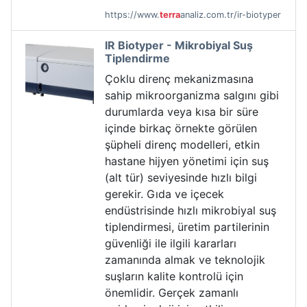
https://www.
terra
analiz.com.tr/ir-biotyper
IR Biotyper - Mikrobiyal Suş
Tiplendirme
Çoklu direnç mekanizmasına
sahip mikroorganizma salgını gibi
durumlarda veya kısa bir süre
içinde birkaç örnekte görülen
şüpheli direnç modelleri, etkin
hastane hijyen yönetimi için suş
(alt tür) seviyesinde hızlı bilgi
gerekir. Gıda ve içecek
endüstrisinde hızlı mikrobiyal suş
tiplendirmesi, üretim partilerinin
güvenliği ile ilgili kararları
zamanında almak ve teknolojik
suşların kalite kontrolü için
önemlidir. Gerçek zamanlı