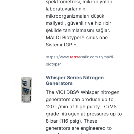
spektrometresi, mikrobiyoloji
laboratuvarlarının
mikroorganizmaları düşük
maliyetli, güvenilir ve hızlı bir
şekilde tanımlamasını sağlar.
MALDI Biotyper® sirius one
Sistemi (GP +...
https://www.
terra
analiz.com.tr/maldi-
biotyper
Whisper Series Nitrogen
Generators
The VICI DBS® Whisper nitrogen
generators can produce up to
120 L/min of high purity LC/MS
grade nitrogen at pressures up to
8 bar (116 psig). These
generators are engineered to