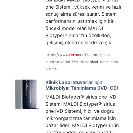
one Sistemi, yüksek verim ve hızlı
sonuç alma süresi sunar. Sistem
performansını artırmak için bir
önceki model olan MALDI
Biotyper® smart’ın özellikleri,
gelişmiş elektroniklerle ve şık...
https://www.
terra
analiz.com.tr/klinik-
laboratuvarlar-icin-mikrobiyal-tanimlama-
ivd-ce
Klinik Laboratuvarlar için
Mikrobiyal Tanımlama (IVD-CE)
MALDI Biotyper® sirius one IVD
Sistemi MALDI Biotyper® sirius
one IVD Sistemi, hızlı ve doğru
mikroorganizma tanımlama için
pazar lideri MALDI Biotyper ürün
portföyündeki en yeni cihazdır.