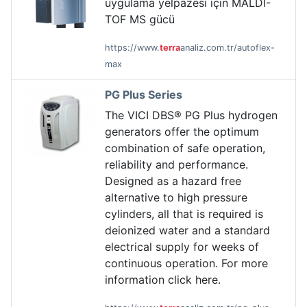
uygulama yelpazesi için MALDI-
TOF MS gücü
https://www.
terra
analiz.com.tr/autoflex-
max
PG Plus Series
The VICI DBS® PG Plus hydrogen
generators offer the optimum
combination of safe operation,
reliability and performance.
Designed as a hazard free
alternative to high pressure
cylinders, all that is required is
deionized water and a standard
electrical supply for weeks of
continuous operation. For more
information click here.