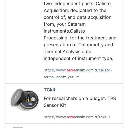
two independent parts: Calisto
Acquisition: dedicated to the
control of, and data acquisition
from, your Setaram
instruments.Calisto
Processing: for the treatment and
presentation of Calorimetry and
Thermal Analysis data,
independent of instrument type.
https://www.
terra
analiz.com.tr/calisto-
termal-analiz-yazilimi
TCkit
For researchers on a budget. TPS
Sensor Kit
https://www.
terra
analiz.com.tr/tckit-1