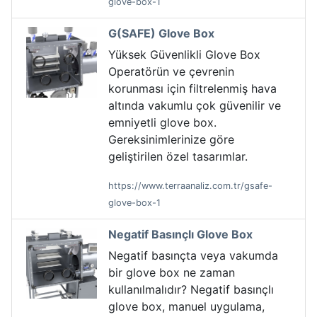
glove-box-1
G(SAFE) Glove Box
Yüksek Güvenlikli Glove Box
Operatörün ve çevrenin
korunması için filtrelenmiş hava
altında vakumlu çok güvenilir ve
emniyetli glove box.
Gereksinimlerinize göre
geliştirilen özel tasarımlar.
https://www.terraanaliz.com.tr/gsafe-
glove-box-1
Negatif Basınçlı Glove Box
Negatif basınçta veya vakumda
bir glove box ne zaman
kullanılmalıdır? Negatif basınçlı
glove box, manuel uygulama,