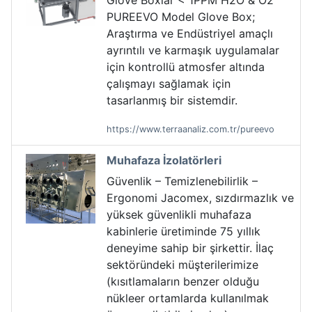
Glove Boxlar < 1PPM H2O & O2
PUREEVO Model Glove Box;
Araştırma ve Endüstriyel amaçlı
ayrıntılı ve karmaşık uygulamalar
için kontrollü atmosfer altında
çalışmayı sağlamak için
tasarlanmış bir sistemdir.
https://www.terraanaliz.com.tr/pureevo
Muhafaza İzolatörleri
Güvenlik – Temizlenebilirlik –
Ergonomi Jacomex, sızdırmazlık ve
yüksek güvenlikli muhafaza
kabinlerie üretiminde 75 yıllık
deneyime sahip bir şirkettir. İlaç
sektöründeki müşterilerimize
(kısıtlamaların benzer olduğu
nükleer ortamlarda kullanılmak