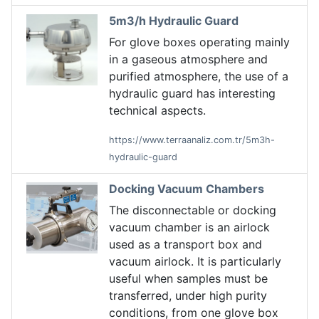
5m3/h Hydraulic Guard
For glove boxes operating mainly
in a gaseous atmosphere and
purified atmosphere, the use of a
hydraulic guard has interesting
technical aspects.
https://www.terraanaliz.com.tr/5m3h-
hydraulic-guard
Docking Vacuum Chambers
The disconnectable or docking
vacuum chamber is an airlock
used as a transport box and
vacuum airlock. It is particularly
useful when samples must be
transferred, under high purity
conditions, from one glove box