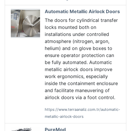
Automatic Metallic Airlock Doors
The doors for cylindrical transfer
locks mounted both on
installations under controlled
atmosphere (nitrogen, argon,
helium) and on glove boxes to
ensure operator protection can
be fully automated. Automatic
metallic airlock doors improve
work ergonomics, especially
inside the containment enclosure
and facilitate maneuvering of
airlock doors via a foot control.
https://www.terraanaliz.com.tr/automatic-
metallic-airlock-doors
PureMod