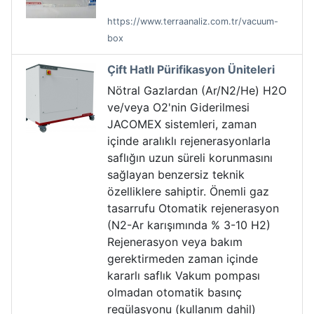
https://www.terraanaliz.com.tr/vacuum-
box
Çift Hatlı Pürifikasyon Üniteleri
Nötral Gazlardan (Ar/N2/He) H2O
ve/veya O2'nin Giderilmesi
JACOMEX sistemleri, zaman
içinde aralıklı rejenerasyonlarla
saflığın uzun süreli korunmasını
sağlayan benzersiz teknik
özelliklere sahiptir. Önemli gaz
tasarrufu Otomatik rejenerasyon
(N2-Ar karışımında % 3-10 H2)
Rejenerasyon veya bakım
gerektirmeden zaman içinde
kararlı saflık Vakum pompası
olmadan otomatik basınç
regülasyonu (kullanım dahil)