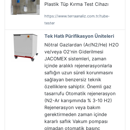
Plastik Tüp Kırma Test Cihazı
https://www.terraanaliz.com.tr/tube-
tester
Tek Hatlı Pürifikasyon Üniteleri
Nötral Gazlardan (Ar/N2/He) H2O
ve/veya O2'nin Giderilmesi
JACOMEX sistemleri, zaman
içinde aralıklı rejenerasyonlarla
saflığın uzun süreli korunmasını
sağlayan benzersiz teknik
özelliklere sahiptir. Önemli gaz
tasarrufu Otomatik rejenerasyon
(N2-Ar karışımında % 3-10 H2)
Rejenerasyon veya bakım
gerektirmeden zaman içinde
kararlı saflık Vakum pompası
olmadan otomatik basınç