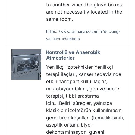
to another when the glove boxes
are not necessarily located in the
same room.
https://www.terraanaliz.com.tr/docking-
vacuum-chambers
Kontrollü ve Anaerobik
Atmosferler
Yenilikçi İzoteknikler Yenilikçi
terapi ilaçları, kanser tedavisinde
etkili nanopartiküllü ilaçlar,
mikrobiyom bilimi, gen ve hücre
terapisi, tıbbi araştırma
için... Belirli süreçler, yalnızca
klasik bir izolatörün kullanılmasını
gerektiren koşulları (temizlik sınıfı,
aseptik ortam, biyo-
dekontaminasyon, güvenli