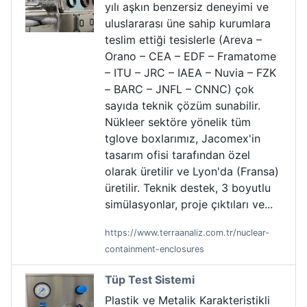
yılı aşkın benzersiz deneyimi ve
uluslararası üne sahip kurumlara
teslim ettiği tesislerle (Areva –
Orano – CEA – EDF – Framatome
– ITU – JRC – IAEA – Nuvia – FZK
– BARC – JNFL – CNNC) çok
sayıda teknik çözüm sunabilir.
Nükleer sektöre yönelik tüm
tglove boxlarımız, Jacomex'in
tasarım ofisi tarafından özel
olarak üretilir ve Lyon'da (Fransa)
üretilir. Teknik destek, 3 boyutlu
simülasyonlar, proje çıktıları ve...
https://www.terraanaliz.com.tr/nuclear-
containment-enclosures
Tüp Test Sistemi
Plastik ve Metalik Karakteristikli