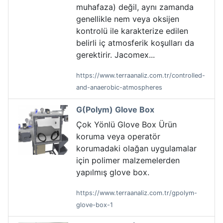
muhafaza) değil, aynı zamanda
genellikle nem veya oksijen
kontrolü ile karakterize edilen
belirli iç atmosferik koşulları da
gerektirir. Jacomex...
https://www.terraanaliz.com.tr/controlled-
and-anaerobic-atmospheres
G(Polym) Glove Box
Çok Yönlü Glove Box Ürün
koruma veya operatör
korumadaki olağan uygulamalar
için polimer malzemelerden
yapılmış glove box.
https://www.terraanaliz.com.tr/gpolym-
glove-box-1