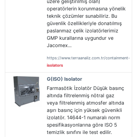
üzere geliştirilmiş olan)
operatörlerin korunmasına yönelik
teknik çözümler sunabiliriz. Bu
güvenlik özellikleriyle donatılmış
paslanmaz çelik izolatörlerimiz
GMP kurallarına uygundur ve
Jacomex...
https://www.terraanaliz.com.tr/containment-
isolators
G(ISO) Isolator
Farmasötik İzolatör Düşük basınç
altında filtrelenmiş nötral gaz
veya filtrelenmiş atmosfer altında
aşırı basınç için yüksek güvenikli
izolatör. 14644-1 numaralı norm
spesifikasyonlarına göre ISO 5
temizlik sınıfını ile test edilir.