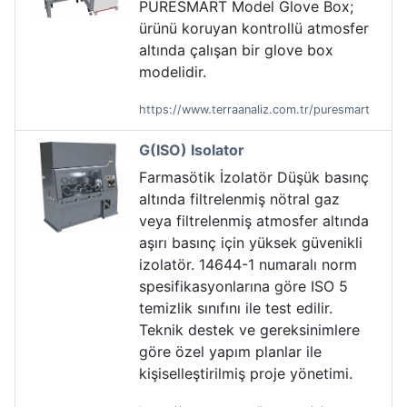
PURESMART Model Glove Box;
ürünü koruyan kontrollü atmosfer
altında çalışan bir glove box
modelidir.
https://www.terraanaliz.com.tr/puresmart
G(ISO) Isolator
Farmasötik İzolatör Düşük basınç
altında filtrelenmiş nötral gaz
veya filtrelenmiş atmosfer altında
aşırı basınç için yüksek güvenikli
izolatör. 14644-1 numaralı norm
spesifikasyonlarına göre ISO 5
temizlik sınıfını ile test edilir.
Teknik destek ve gereksinimlere
göre özel yapım planlar ile
kişiselleştirilmiş proje yönetimi.