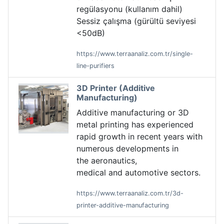
regülasyonu (kullanım dahil)
Sessiz çalışma (gürültü seviyesi
<50dB)
https://www.terraanaliz.com.tr/single-
line-purifiers
3D Printer (Additive
Manufacturing)
Additive manufacturing or 3D
metal printing has experienced
rapid growth in recent years with
numerous developments in
the aeronautics,
medical and automotive sectors.
https://www.terraanaliz.com.tr/3d-
printer-additive-manufacturing