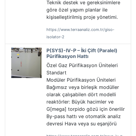
Teknik destek ve gereksinimlere
göre özel yapım planlar ile
kişiselleştirilmiş proje yönetimi.
https://www.terraanaliz.com.tr/giso-
isolator-2
P(SYS)-IV-P – İki Çift (Paralel)
Pürifikasyon Hattı
Özel Gaz Pürifikasyon Üniteleri
Standart
Modüler Pürifikasyon Üniteleri
Bağımsız veya birleşik modüller
olarak çalışabilen dört modelli
reaktörler: Büyük hacimler ve
G[mega] torpido gözü için önerilir
By-pass hattı ve otomatik analiz
devresi Hava veya su eşanjörü