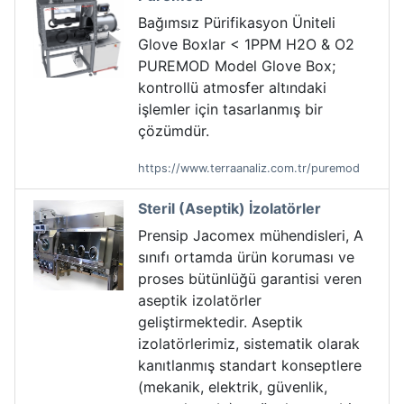
Bağımsız Pürifikasyon Üniteli
Glove Boxlar < 1PPM H2O & O2
PUREMOD Model Glove Box;
kontrollü atmosfer altındaki
işlemler için tasarlanmış bir
çözümdür.
https://www.terraanaliz.com.tr/puremod
Steril (Aseptik) İzolatörler
Prensip Jacomex mühendisleri, A
sınıfı ortamda ürün koruması ve
proses bütünlüğü garantisi veren
aseptik izolatörler
geliştirmektedir. Aseptik
izolatörlerimiz, sistematik olarak
kanıtlanmış standart konseptlere
(mekanik, elektrik, güvenlik,