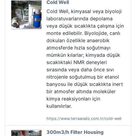
Cold Well
Cold Well, kimyasal veya biyoloji
laboratuvarlarında depolama
veya düşük sıcaklıkta çalışma için
monte edilebilir. Biyolojide, canlı
dokuları özellikle anaerobik
atmosferde hızla soğutmayı
mümkün kılarlar; kimyada düşük
sıcaklıktaki NMR deneyleri
sırasında veya daha önce sıvı
nitrojenle soğutulmuş bir etanol
banyosu ile düşük sıcaklıkta inert
bir atmosfer altında moleküler
kimya reaksiyonları için
kullanılırlar.
https://www.terraanaliz.com.tr/cold-well
300m3/h Filter Housing