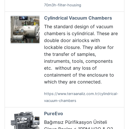
70m3h-filter-housing
Cylindrical Vacuum Chambers
The standard design of vacuum
chambers is cylindrical. These are
double door airlocks with
lockable closure. They allow for
the transfer of samples,
instruments, tools, components
etc. without any loss of
containment of the enclosure to
which they are connected.
https://www.terraanaliz.com.tr/cylindrical-
vacuum-chambers
PureEvo
Bağımsız Pürifikasyon Üniteli