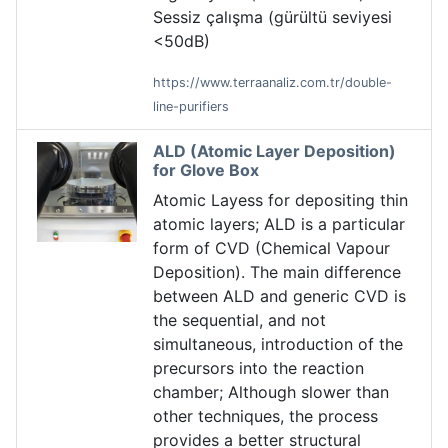
Sessiz çalışma (gürültü seviyesi
<50dB)
https://www.terraanaliz.com.tr/double-
line-purifiers
ALD (Atomic Layer Deposition)
for Glove Box
Atomic Layess for depositing thin
atomic layers; ALD is a particular
form of CVD (Chemical Vapour
Deposition). The main difference
between ALD and generic CVD is
the sequential, and not
simultaneous, introduction of the
precursors into the reaction
chamber; Although slower than
other techniques, the process
provides a better structural